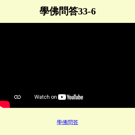
學佛問答33-6
學佛問答