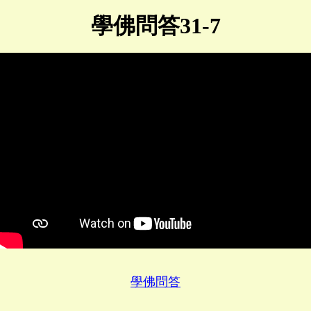
學佛問答31-7
學佛問答