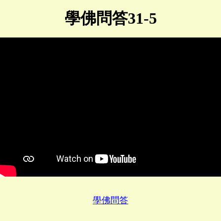
學佛問答31-5
學佛問答