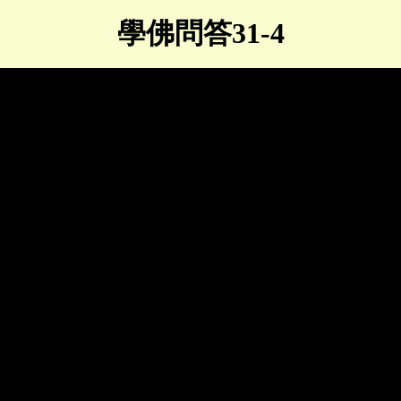
學佛問答31-4