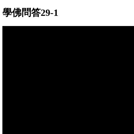
學佛問答29-1