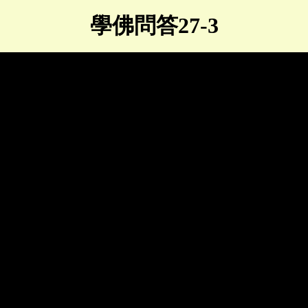
學佛問答27-3