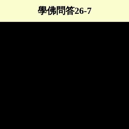
學佛問答26-7