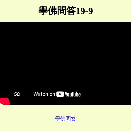
學佛問答19-9
學佛問答