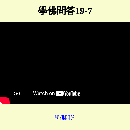
學佛問答19-7
學佛問答