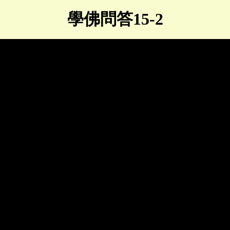
學佛問答15-2