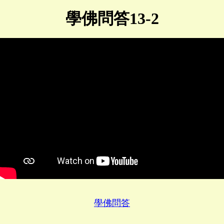
學佛問答13-2
學佛問答