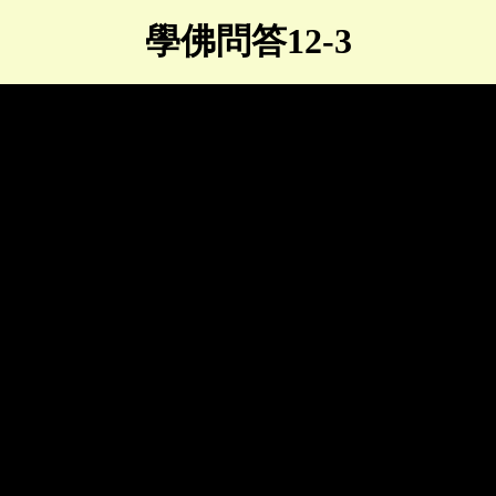
學佛問答12-3