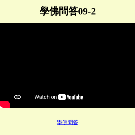
學佛問答09-2
學佛問答