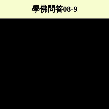
學佛問答08-9