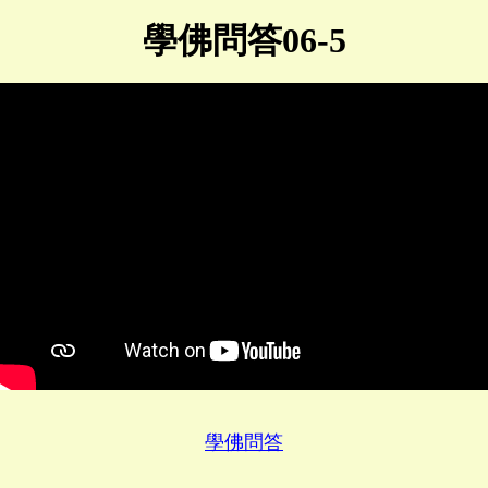
學佛問答06-5
學佛問答