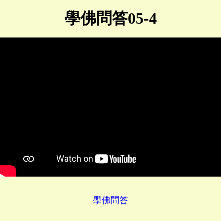
學佛問答05-4
學佛問答