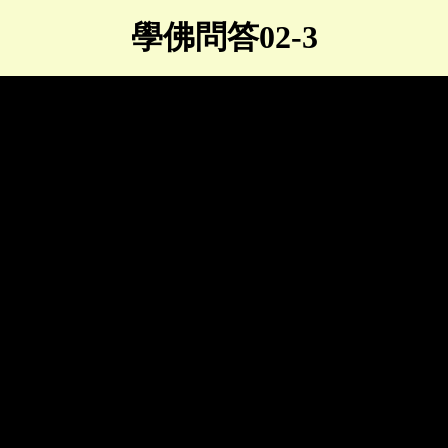
學佛問答02-3