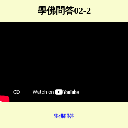
學佛問答02-2
學佛問答