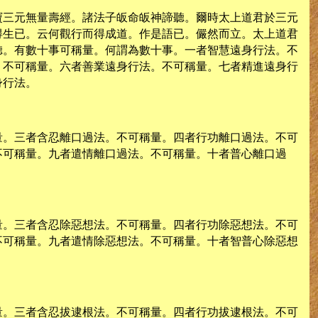
寶三元無量壽經。諸法子皈命皈神諦聽。爾時太上道君於三元
得生已。云何觀行而得成道。作是語已。儼然而立。太上道君
聽。有數十事可稱量。何謂為數十事。一者智慧遠身行法。不
。不可稱量。六者善業遠身行法。不可稱量。七者精進遠身行
身行法。
量。三者含忍離口過法。不可稱量。四者行功離口過法。不可
不可稱量。九者遣情離口過法。不可稱量。十者普心離口過
量。三者含忍除惡想法。不可稱量。四者行功除惡想法。不可
不可稱量。九者遣情除惡想法。不可稱量。十者智普心除惡想
量。三者含忍拔逮根法。不可稱量。四者行功拔逮根法。不可