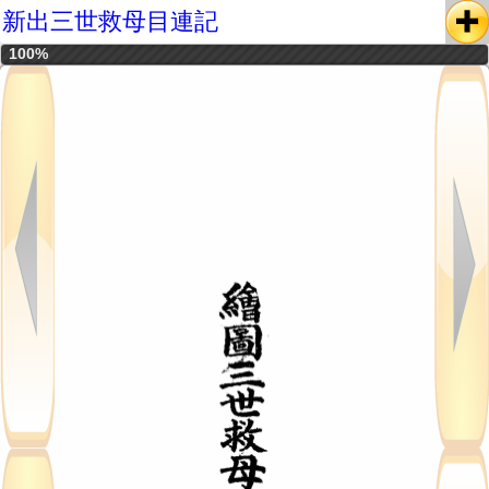
新出三世救母目連記
100%