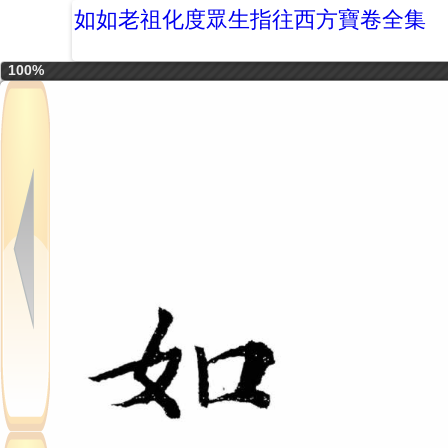
如如老祖化度眾生指往西方寶卷全集
100%