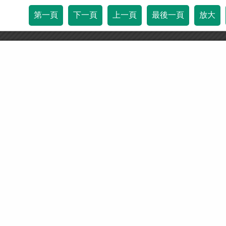
第一頁
下一頁
上一頁
最後一頁
放大