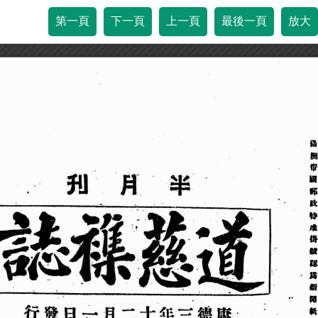
第一頁
下一頁
上一頁
最後一頁
放大