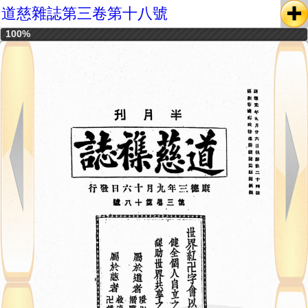
道慈雜誌第三卷第十八號
100%