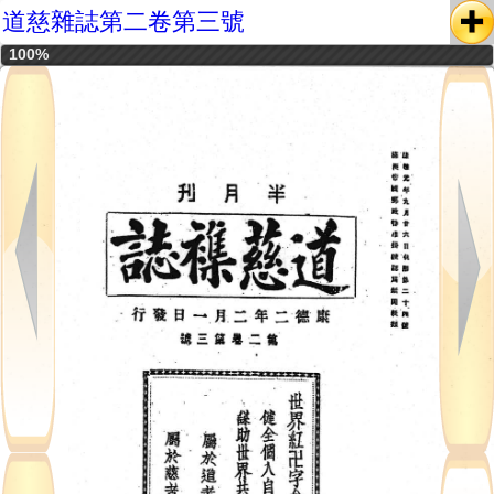
道慈雜誌第二卷第三號
100%