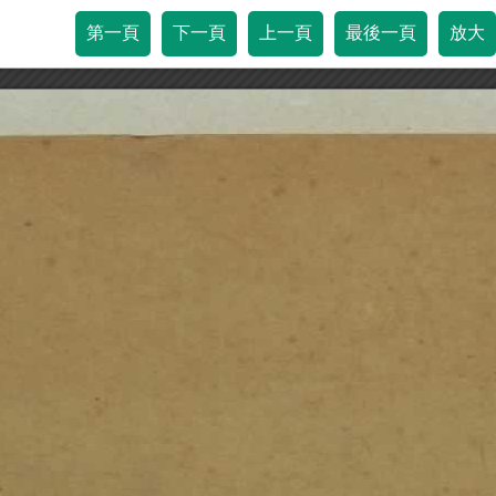
第一頁
下一頁
上一頁
最後一頁
放大