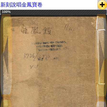
新刻說唱金鳳寶卷
100%