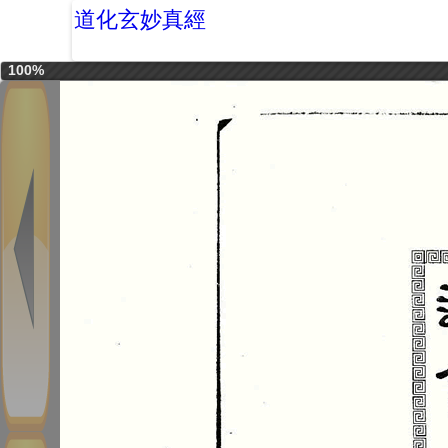
道化玄妙真經
100%