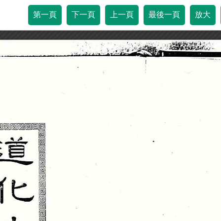
第一頁
下一頁
上一頁
最後一頁
放大