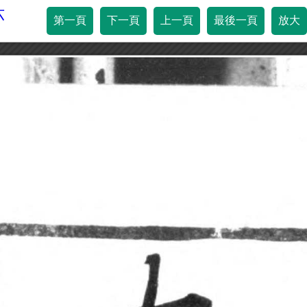
六
第一頁
下一頁
上一頁
最後一頁
放大