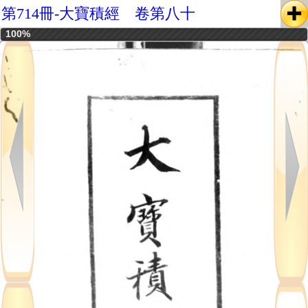
第714冊-大寶積經 卷第八十
100%