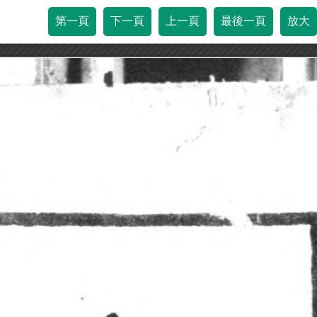
第一頁
下一頁
上一頁
最後一頁
放大