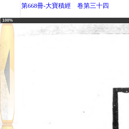
第668冊-大寶積經 卷第三十四
100%