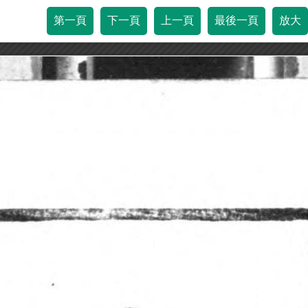
第一頁
下一頁
上一頁
最後一頁
放大