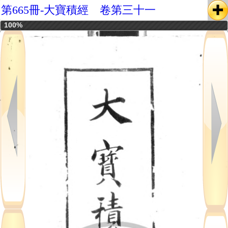
第665冊-大寶積經 卷第三十一
100%