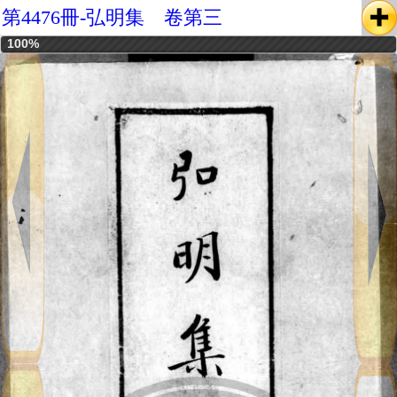
第4476冊-弘明集 卷第三
100%