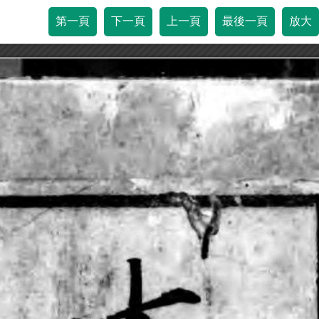
第一頁
下一頁
上一頁
最後一頁
放大