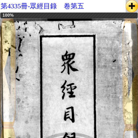
第4335冊-眾經目錄 卷第五
100%