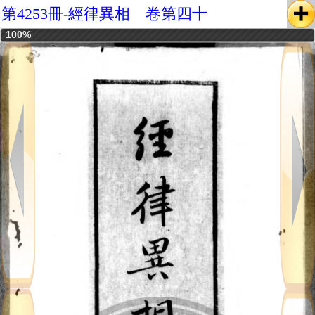
第4253冊-經律異相 卷第四十
100%