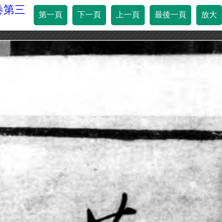
卷第三
第一頁
下一頁
上一頁
最後一頁
放大