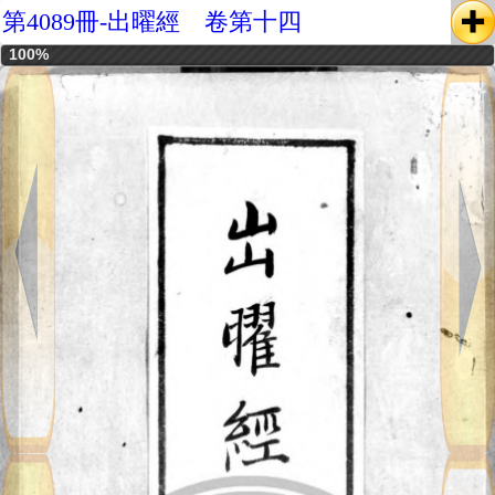
第4089冊-出曜經 卷第十四
100%