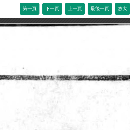
第一頁
下一頁
上一頁
最後一頁
放大