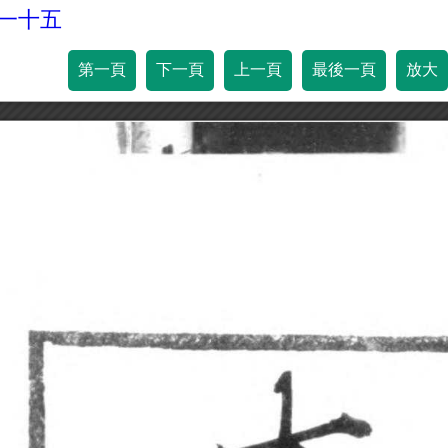
百一十五
第一頁
下一頁
上一頁
最後一頁
放大