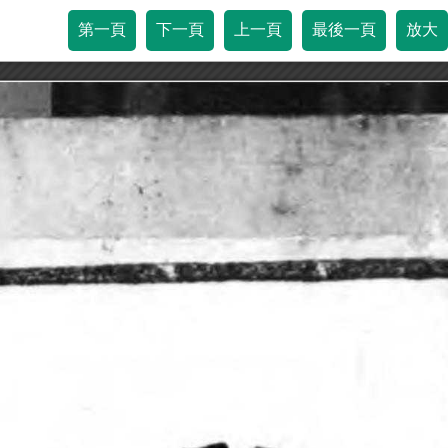
第一頁
下一頁
上一頁
最後一頁
放大