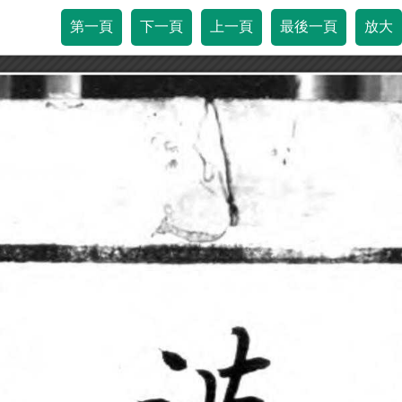
第一頁
下一頁
上一頁
最後一頁
放大