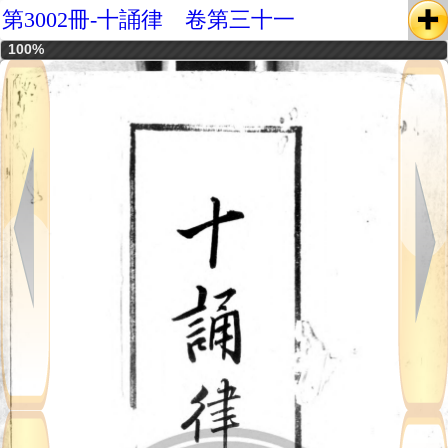
第3002冊-十誦律 卷第三十一
100%