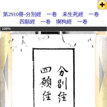
第2910冊-分別經 一卷 未生死經 一卷
四願經 一卷 猘狗經 一卷
100%