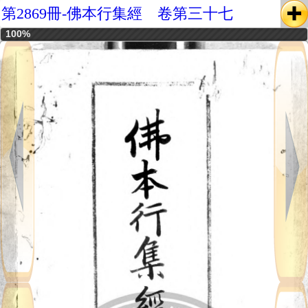
第2869冊-佛本行集經 卷第三十七
100%