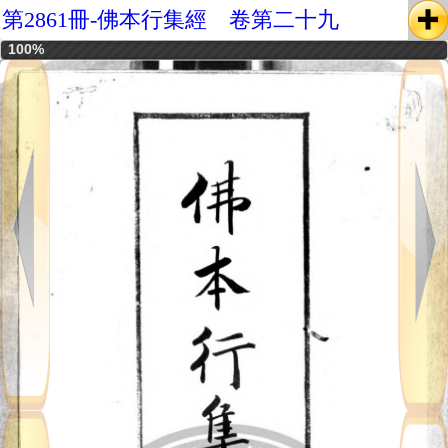
第2861冊-佛本行集經 卷第二十九
100%