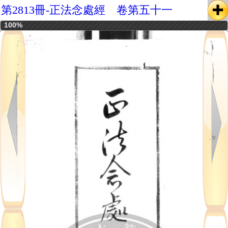
第2813冊-正法念處經 卷第五十一
100%