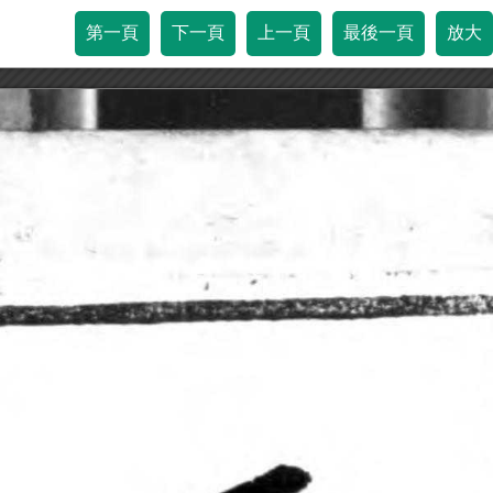
第一頁
下一頁
上一頁
最後一頁
放大