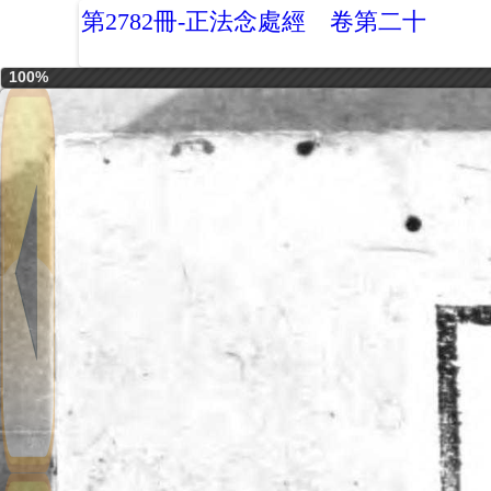
第2782冊-正法念處經 卷第二十
100%