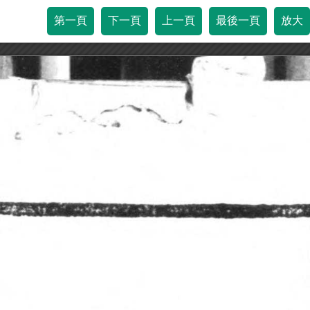
第一頁
下一頁
上一頁
最後一頁
放大