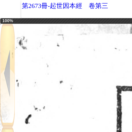
第2673冊-起世因本經 卷第三
100%