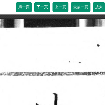
第一頁
下一頁
上一頁
最後一頁
放大